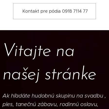
Kontakt pre pódia 0918 7114 77
Vitajte na
našej stránke
Ak hľadáte hudobnú skupinu na svadbu ,
ples, tanečnú zábavu, rodinnú oslavu,