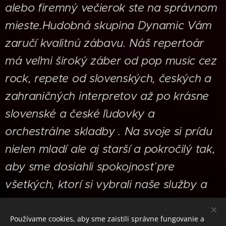
alebo firemný večierok ste na správnom
mieste.Hudobná skupina Dynamic Vám
zaručí kvalitnú zábavu. Náš repertoár
má veľmi široký záber od pop music cez
rock, repete od slovenských, českých a
zahraničných interpretov až po krásne
slovenské a české ľudovky a
orchestrálne skladby . Na svoje si prídu
nielen mladí ale aj starší a pokročilý tak,
aby sme dosiahli spokojnosť pre
všetkých, ktorí si vybrali naše služby a
prišli sa príjemne zabaviť.
Používame cookies, aby sme zaistili správne fungovanie a