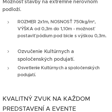
Možnosť stavby na extrémne nerovnom
podloží.
ROZMER 2x1m, NOSNOSŤ 750kg/m²,
VÝŠKA od 0,3m do 1,10m - možnosť
postaviť pódium pod bicie s výškou 0,3m.
Ozvučenie Kultúrnych a
spoločenských podujatí.
Osvetlenie Kultúrnych a spoločenských
podujatí.
KVALITNÝ ZVUK NA KAŽDOM
PREDSTAVENÍ A EVENTE