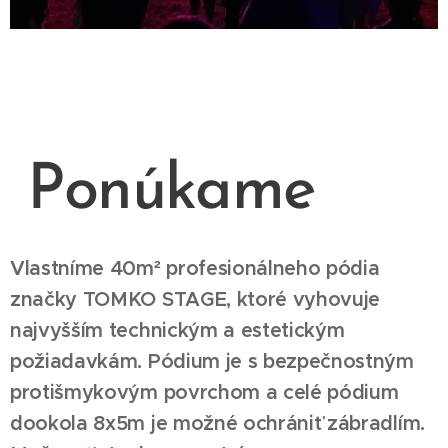
Ponúkame
Vlastníme 40m² profesionálneho pódia
značky TOMKO STAGE, ktoré vyhovuje
najvyšším technickým a estetickým
požiadavkám. Pódium je s bezpečnostným
protišmykovým povrchom a celé pódium
dookola 8x5m je možné ochrániť zábradlím.