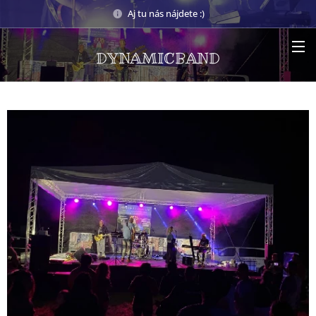
Aj tu nás nájdete :)
DYNAMICBAND